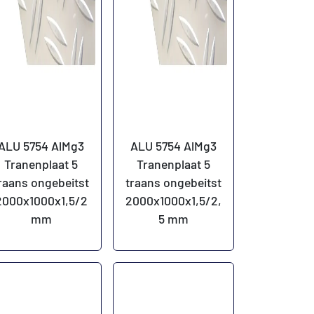
ALU 5754 AlMg3
ALU 5754 AlMg3
Tranenplaat 5
Tranenplaat 5
raans ongebeitst
traans ongebeitst
2000x1000x1,5/2
2000x1000x1,5/2,
mm
5 mm