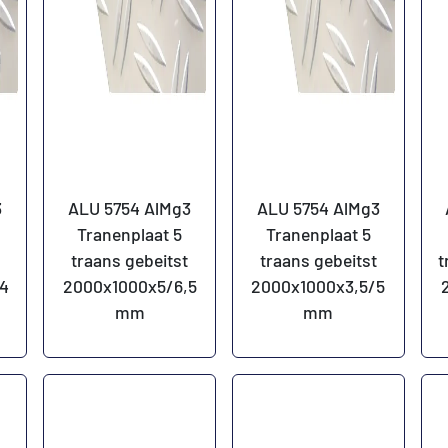
3
ALU 5754 AlMg3
ALU 5754 AlMg3
Tranenplaat 5
Tranenplaat 5
traans gebeitst
traans gebeitst
t
4
2000x1000x5/6,5
2000x1000x3,5/5
mm
mm