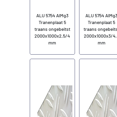
ALU 5754 AlMg3
ALU 5754 AlMg
Tranenplaat 5
Tranenplaat 5
traans ongebeitst
traans ongebeit
2000x1000x2,5/4
2000x1000x3/4,
mm
mm