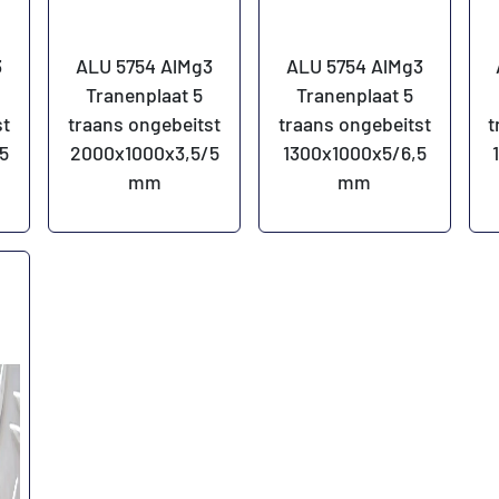
3
ALU 5754 AlMg3
ALU 5754 AlMg3
Tranenplaat 5
Tranenplaat 5
st
traans ongebeitst
traans ongebeitst
t
5
2000x1000x3,5/5
1300x1000x5/6,5
mm
mm