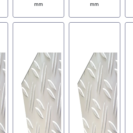
mm
mm