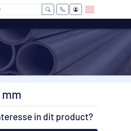
8 mm
nteresse in dit product?