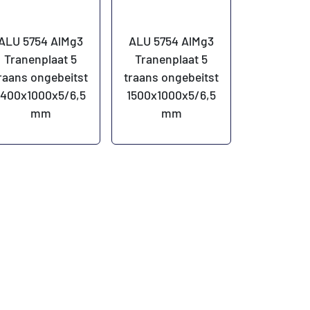
ALU 5754 AlMg3
ALU 5754 AlMg3
Tranenplaat 5
Tranenplaat 5
raans ongebeitst
traans ongebeitst
1400x1000x5/6,5
1500x1000x5/6,5
mm
mm