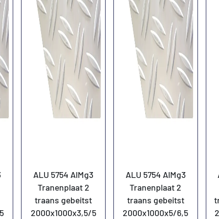
3
ALU 5754 AlMg3
ALU 5754 AlMg3
Tranenplaat 2
Tranenplaat 2
traans gebeitst
traans gebeitst
t
5
2000x1000x3,5/5
2000x1000x5/6,5