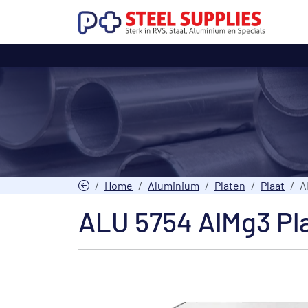
Home
Aluminium
Platen
Plaat
A
ALU 5754 AlMg3 Pl