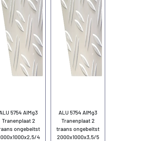
ALU 5754 AlMg3
ALU 5754 AlMg3
Tranenplaat 2
Tranenplaat 2
raans ongebeitst
traans ongebeitst
2000x1000x2,5/4
2000x1000x3,5/5