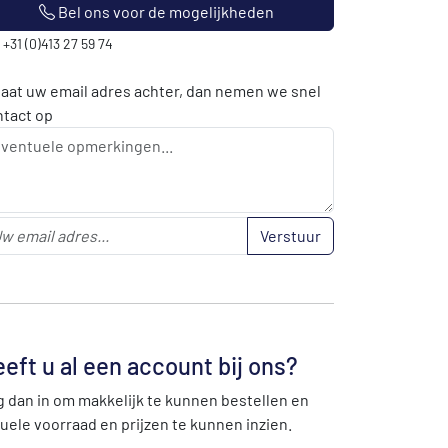
Bel ons voor de mogelijkheden
: +31 (0)413 27 59 74
laat uw email adres achter, dan nemen we snel
ntact op
Verstuur
eft u al een account bij ons?
 dan in om makkelijk te kunnen bestellen en
uele voorraad en prijzen te kunnen inzien.