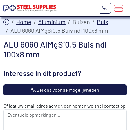
Home
Aluminium
Buizen
Buis
ALU 6060 AlMgSi0.5 Buis ndl 100x8 mm
ALU 6060 AlMgSi0.5 Buis ndl
100x8 mm
Interesse in dit product?
Bel ons voor de mogelijkheden
Of laat uw email adres achter, dan nemen we snel contact op