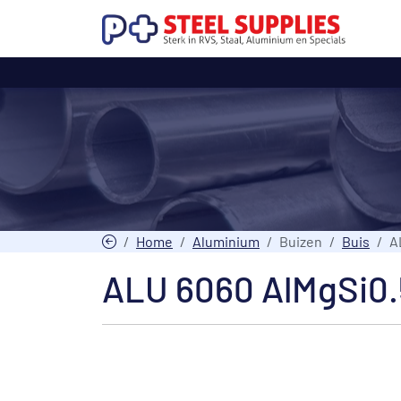
Home
Aluminium
Buizen
Buis
A
ALU 6060 AlMgSi0.