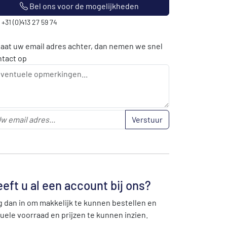
Bel ons voor de mogelijkheden
: +31 (0)413 27 59 74
laat uw email adres achter, dan nemen we snel
ntact op
Verstuur
eft u al een account bij ons?
 dan in om makkelijk te kunnen bestellen en
uele voorraad en prijzen te kunnen inzien.