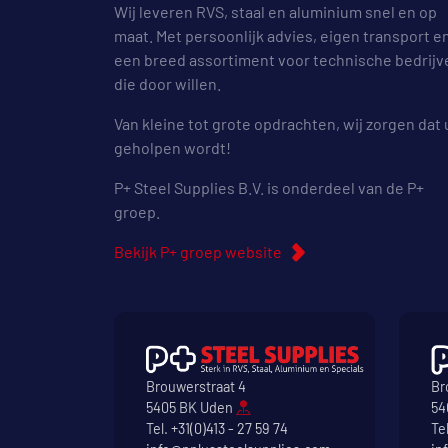
Wij leveren RVS, staal en aluminium snel en op
maat. Met persoonlijk advies, eigen transport e
een breed assortiment voor technische bedrijv
die door willen.
Van kleine tot grote opdrachten, wij zorgen dat 
geholpen wordt!
P+ Steel Supplies B.V. is onderdeel van de P+
groep.
Bekijk P+ groep website
Brouwerstraat 4
Br
5405 BK Uden
54
Tel.
+31(0)413 - 27 59 74
Te