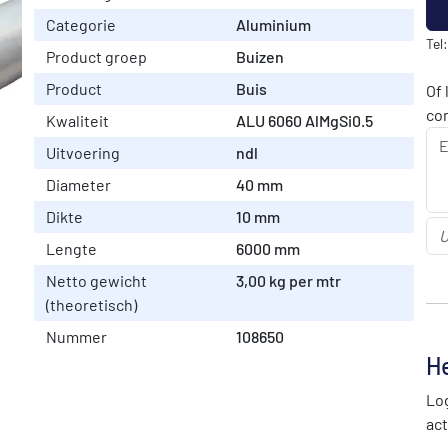
Categorie
Aluminium
Tel
Product groep
Buizen
Product
Buis
Of 
co
Kwaliteit
ALU 6060 AlMgSi0.5
Uitvoering
ndl
Diameter
40 mm
Dikte
10 mm
Lengte
6000 mm
Netto gewicht
3,00 kg per mtr
(theoretisch)
Nummer
108650
He
Log
act