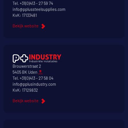
Tel.
+31(0)413 - 27 59 74
info@pplussteelsupplies.com
KvK: 17133481
Bekijk website
Brouwerstraat 2
5405 BK Uden
Tel.
+31(0)413 - 27 58 04
info@pplusindustry.com
KvK: 17129832
Bekijk website