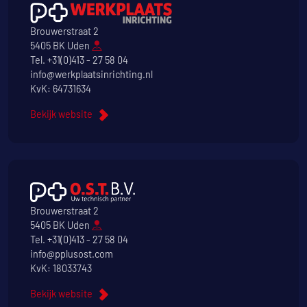
Brouwerstraat 2
5405 BK Uden
Tel.
+31(0)413 - 27 58 04
info@werkplaatsinrichting.nl
KvK: 64731634
Bekijk website
Brouwerstraat 2
5405 BK Uden
Tel.
+31(0)413 - 27 58 04
info@pplusost.com
KvK: 18033743
Bekijk website