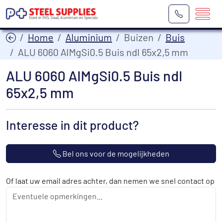
Home
Aluminium
Buizen
Buis
ALU 6060 AlMgSi0.5 Buis ndl 65x2,5 mm
ALU 6060 AlMgSi0.5 Buis ndl
65x2,5 mm
Interesse in dit product?
Bel ons voor de mogelijkheden
Of laat uw email adres achter, dan nemen we snel contact op