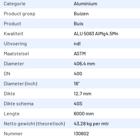
Categorie
Aluminium
Product groep
Buizen
Product
Buis
Kwaliteit
ALU 5083 AlMg4.5Mn
Uitvoering
ndl
Maatstelsel
ASTM
Diameter
406,4 mm
DN
400
Diameter (Inch)
16"
Dikte
12,7 mm
Dikte schema
40S
Lengte
6000 mm
Netto gewicht (theoretisch)
43,28 kg per mtr
Nummer
130602