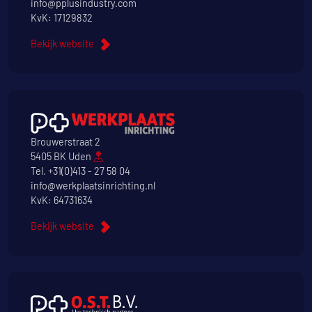
info@pplusindustry.com
KvK: 17129832
Bekijk website
Brouwerstraat 2
5405 BK Uden
Tel.
+31(0)413 - 27 58 04
info@werkplaatsinrichting.nl
KvK: 64731634
Bekijk website