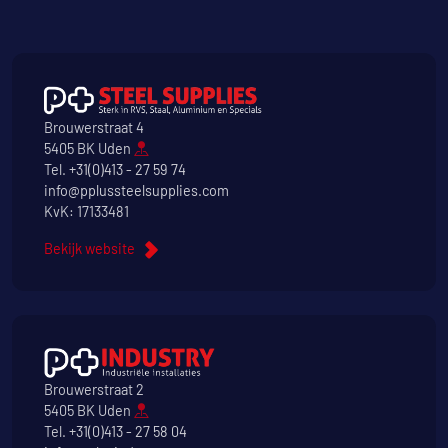
Brouwerstraat 4
5405 BK Uden
Tel.
+31(0)413 - 27 59 74
info@pplussteelsupplies.com
KvK: 17133481
Bekijk website
Brouwerstraat 2
5405 BK Uden
Tel.
+31(0)413 - 27 58 04