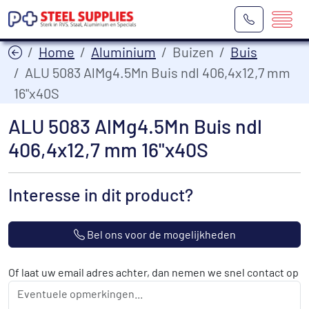
Home
Aluminium
Buizen
Buis
ALU 5083 AlMg4.5Mn Buis ndl 406,4x12,7 mm
16"x40S
ALU 5083 AlMg4.5Mn Buis ndl
406,4x12,7 mm 16"x40S
Interesse in dit product?
Bel ons voor de mogelijkheden
Of laat uw email adres achter, dan nemen we snel contact op