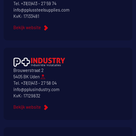
Tel.
+31(0)413 - 27 59 74
info@pplussteelsupplies.com
KvK: 17133481
Bekijk website
Brouwerstraat 2
5405 BK Uden
Tel.
+31(0)413 - 27 58 04
info@pplusindustry.com
KvK: 17129832
Bekijk website