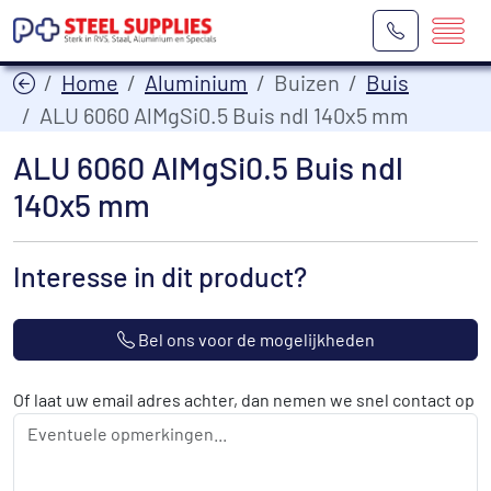
Home
Aluminium
Buizen
Buis
ALU 6060 AlMgSi0.5 Buis ndl 140x5 mm
ALU 6060 AlMgSi0.5 Buis ndl
140x5 mm
Interesse in dit product?
Bel ons voor de mogelijkheden
Of laat uw email adres achter, dan nemen we snel contact op