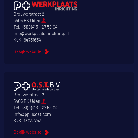
Brouwerstraat 2
5405 BK Uden
Tel.
+31(0)413 - 27 58 04
info@werkplaatsinrichting.nl
KvK: 64731634
Bekijk website
Brouwerstraat 2
5405 BK Uden
Tel.
+31(0)413 - 27 58 04
info@pplusost.com
KvK: 18033743
Bekijk website