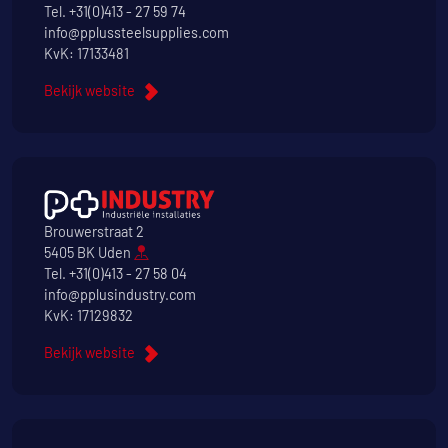
Tel.
+31(0)413 - 27 59 74
info@pplussteelsupplies.com
KvK: 17133481
Bekijk website
Brouwerstraat 2
5405 BK Uden
Tel.
+31(0)413 - 27 58 04
info@pplusindustry.com
KvK: 17129832
Bekijk website