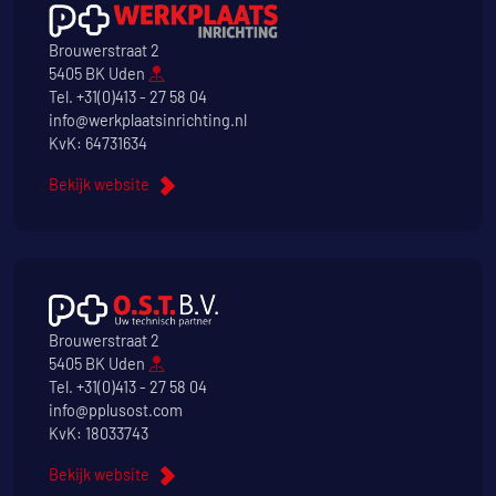
Brouwerstraat 2
5405 BK Uden
Tel.
+31(0)413 - 27 58 04
info@werkplaatsinrichting.nl
KvK: 64731634
Bekijk website
Brouwerstraat 2
5405 BK Uden
Tel.
+31(0)413 - 27 58 04
info@pplusost.com
KvK: 18033743
Bekijk website