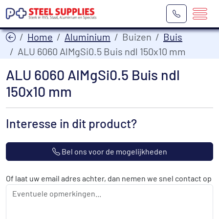
Home
Aluminium
Buizen
Buis
ALU 6060 AlMgSi0.5 Buis ndl 150x10 mm
ALU 6060 AlMgSi0.5 Buis ndl
150x10 mm
Interesse in dit product?
Bel ons voor de mogelijkheden
Of laat uw email adres achter, dan nemen we snel contact op