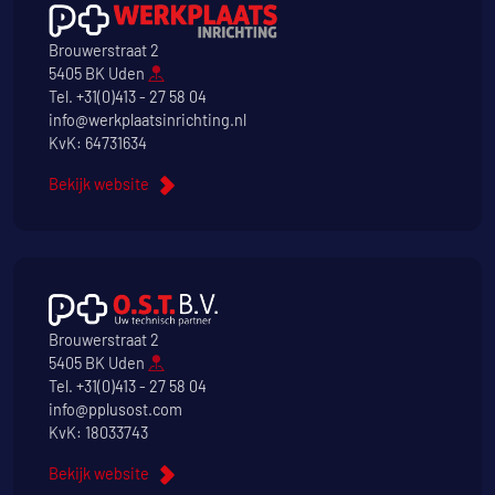
Brouwerstraat 2
5405 BK Uden
Tel.
+31(0)413 - 27 58 04
info@werkplaatsinrichting.nl
KvK: 64731634
Bekijk website
Brouwerstraat 2
5405 BK Uden
Tel.
+31(0)413 - 27 58 04
info@pplusost.com
KvK: 18033743
Bekijk website