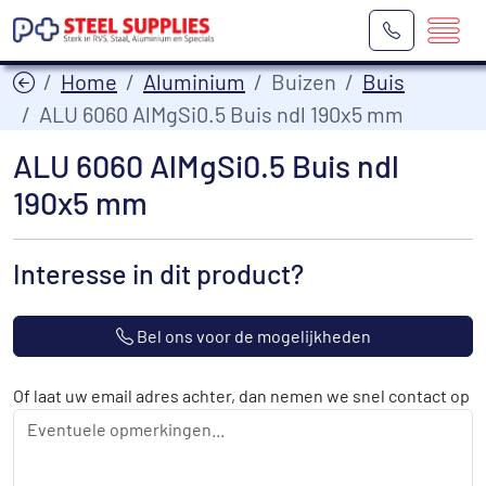
Home
Aluminium
Buizen
Buis
ALU 6060 AlMgSi0.5 Buis ndl 190x5 mm
ALU 6060 AlMgSi0.5 Buis ndl
190x5 mm
Interesse in dit product?
Bel ons voor de mogelijkheden
Of laat uw email adres achter, dan nemen we snel contact op