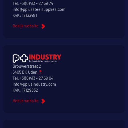
Tel.
+31(0)413 - 27 59 74
info@pplussteelsupplies.com
KvK: 17133481
Bekijk website
Brouwerstraat 2
5405 BK Uden
Tel.
+31(0)413 - 27 58 04
info@pplusindustry.com
KvK: 17129832
Bekijk website