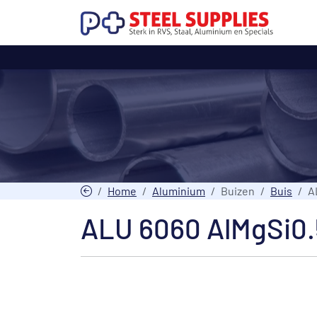
Home
Aluminium
Buizen
Buis
A
ALU 6060 AlMgSi0.