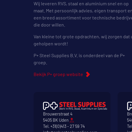
Wij leveren RVS, staal en aluminium snel en op
maat. Met persoonlijk advies, eigen transport e
een breed assortiment voor technische bedrijv
die door willen.
Van kleine tot grote opdrachten, wij zorgen dat 
geholpen wordt!
P+ Steel Supplies B.V. is onderdeel van de P+
groep.
Bekijk P+ groep website
Brouwerstraat 4
Br
5405 BK Uden
54
Tel.
+31(0)413 - 27 59 74
Te