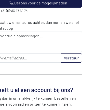
Bel ons voor de mogelijkheden
: +31 (0)413 27 59 74
laat uw email adres achter, dan nemen we snel
ntact op
Verstuur
eft u al een account bij ons?
 dan in om makkelijk te kunnen bestellen en
uele voorraad en prijzen te kunnen inzien.