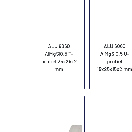
ALU 6060
ALU 6060
AlMgSi0.5 T-
AlMgSi0.5 U-
profiel 25x25x2
profiel
mm
15x25x15x2 m