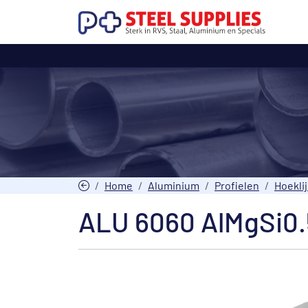
Home
Aluminium
Profielen
Hoekli
ALU 6060 AlMgSi0.