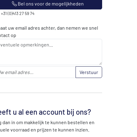
Bel ons voor de mogelijkheden
: +31 (0)413 27 59 74
laat uw email adres achter, dan nemen we snel
ntact op
Verstuur
eft u al een account bij ons?
 dan in om makkelijk te kunnen bestellen en
uele voorraad en prijzen te kunnen inzien.