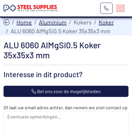
Home
Aluminium
Kokers
Koker
ALU 6060 AlMgSi0.5 Koker 35x35x3 mm
ALU 6060 AlMgSi0.5 Koker
35x35x3 mm
Interesse in dit product?
Bel ons voor de mogelijkheden
Of laat uw email adres achter, dan nemen we snel contact op