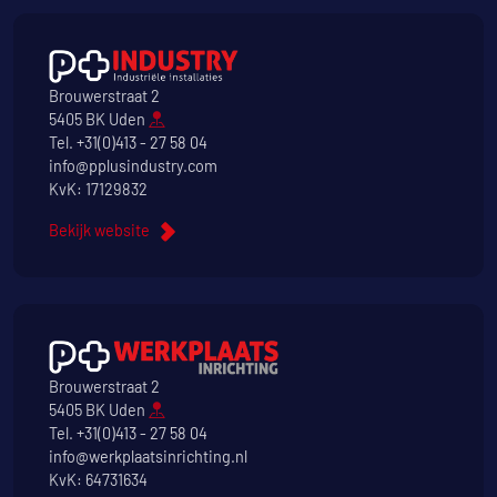
Brouwerstraat 2
5405 BK Uden
Tel.
+31(0)413 - 27 58 04
info@pplusindustry.com
KvK: 17129832
Bekijk website
Brouwerstraat 2
5405 BK Uden
Tel.
+31(0)413 - 27 58 04
info@werkplaatsinrichting.nl
KvK: 64731634