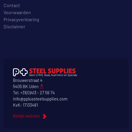
Contact
Voorwaarden
Privacyverklaring
Disclaimer
Brouwerstraat 4
5405 BK Uden
Tel.
+31(0)413 - 27 59 74
info@pplussteelsupplies.com
KvK: 17133481
Bekijk website