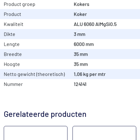
Product groep
Kokers
Product
Koker
Kwaliteit
ALU 6060 AlMgSi0.5
Dikte
3 mm
Lengte
6000 mm
Breedte
35 mm
Hoogte
35 mm
Netto gewicht (theoretisch)
1,06 kg per mtr
Nummer
124141
Gerelateerde producten