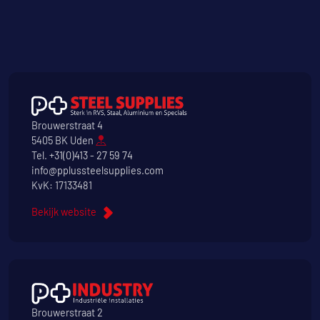
Brouwerstraat 4
5405 BK Uden
Tel.
+31(0)413 - 27 59 74
info@pplussteelsupplies.com
KvK: 17133481
Bekijk website
Brouwerstraat 2