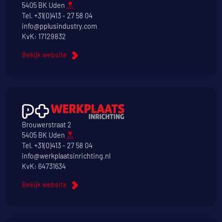
5405 BK Uden
Tel.
+31(0)413 - 27 58 04
info@pplusindustry.com
KvK: 17129832
Bekijk website
Brouwerstraat 2
5405 BK Uden
Tel.
+31(0)413 - 27 58 04
info@werkplaatsinrichting.nl
KvK: 64731634
Bekijk website