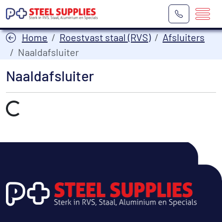
Home
Roestvast staal (RVS)
Afsluiters
Naaldafsluiter
Naaldafsluiter
Laden...