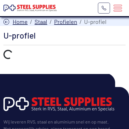
Home
Staal
Profielen
U-profiel
U-profiel
Laden...
Wij leveren RVS, staal en aluminium snel en op maat.
Met persoonlijk advies, eigen transport en een breed