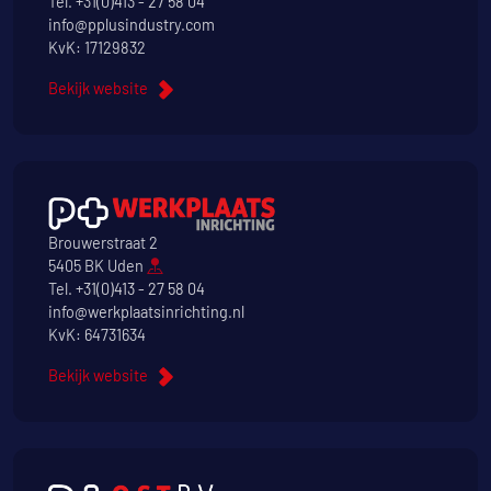
Tel.
+31(0)413 - 27 58 04
info@pplusindustry.com
KvK: 17129832
Bekijk website
Brouwerstraat 2
5405 BK Uden
Tel.
+31(0)413 - 27 58 04
info@werkplaatsinrichting.nl
KvK: 64731634
Bekijk website