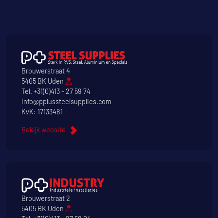
Brouwerstraat 4
5405 BK Uden
Tel.
+31(0)413 - 27 59 74
info@pplussteelsupplies.com
KvK: 17133481
Bekijk website
Brouwerstraat 2
5405 BK Uden