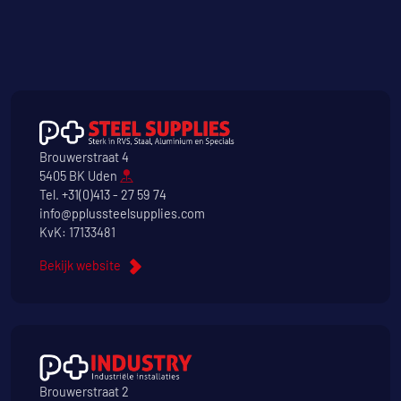
Brouwerstraat 4
5405 BK Uden
Tel.
+31(0)413 - 27 59 74
info@pplussteelsupplies.com
KvK: 17133481
Bekijk website
Brouwerstraat 2