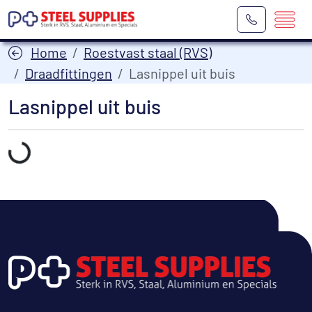
Home
Roestvast staal (RVS)
Draadfittingen
Lasnippel uit buis
Lasnippel uit buis
Laden...