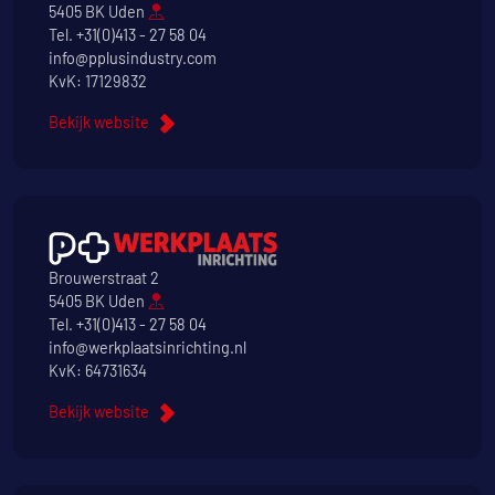
5405 BK Uden
Tel.
+31(0)413 - 27 58 04
info@pplusindustry.com
KvK: 17129832
Bekijk website
Brouwerstraat 2
5405 BK Uden
Tel.
+31(0)413 - 27 58 04
info@werkplaatsinrichting.nl
KvK: 64731634
Bekijk website