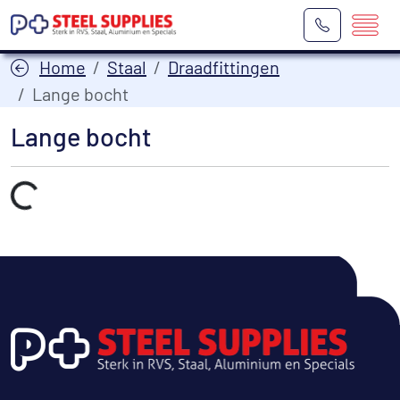
Home
Staal
Draadfittingen
Lange bocht
Lange bocht
Laden...