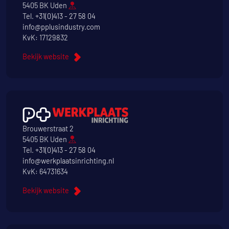
5405 BK Uden
Tel.
+31(0)413 - 27 58 04
info@pplusindustry.com
KvK: 17129832
Bekijk website
Brouwerstraat 2
5405 BK Uden
Tel.
+31(0)413 - 27 58 04
info@werkplaatsinrichting.nl
KvK: 64731634
Bekijk website