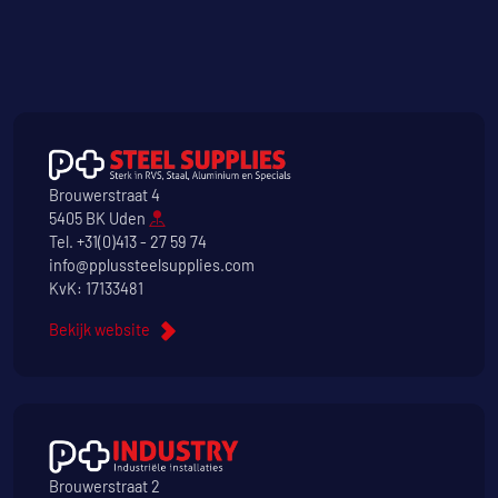
Brouwerstraat 4
5405 BK Uden
Tel.
+31(0)413 - 27 59 74
info@pplussteelsupplies.com
KvK: 17133481
Bekijk website
Brouwerstraat 2